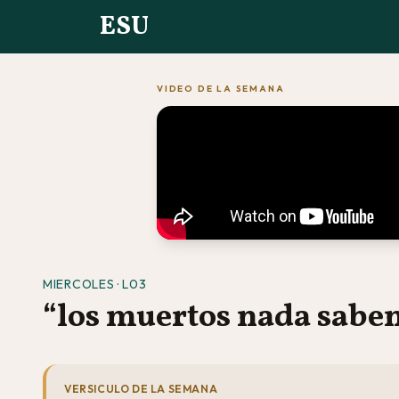
ESU
VIDEO DE LA SEMANA
MIERCOLES · L03
“los muertos nada sabe
VERSICULO DE LA SEMANA