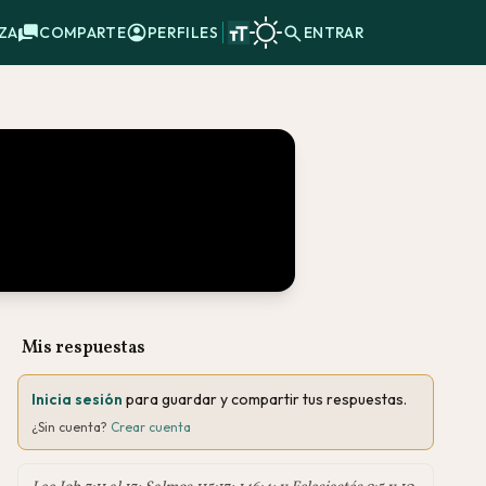
ZA
COMPARTE
PERFILES
ENTRAR
Mis respuestas
Inicia sesión
para guardar y compartir tus respuestas.
¿Sin cuenta?
Crear cuenta