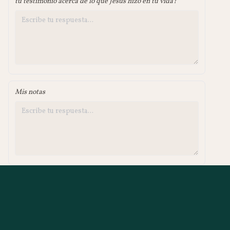
tu testimonio acerca de lo que Jesús hizo en tu vida?
Mis notas