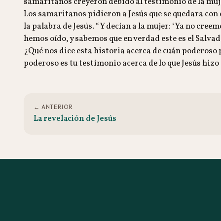
samaritanos creyeron debido al testimonio de la mujer
Los samaritanos pidieron a Jesús que se quedara con 
la palabra de Jesús. “Y decían a la mujer: ‘Ya no cre
hemos oído, y sabemos que en verdad este es el Salvad
¿Qué nos dice esta historia acerca de cuán poderoso 
poderoso es tu testimonio acerca de lo que Jesús hizo 
← ANTERIOR
La revelación de Jesús