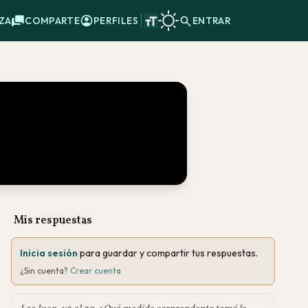
ZA
COMPARTE
PERFILES
ENTRAR
Mis respuestas
Inicia sesión
para guardar y compartir tus respuestas.
¿Sin cuenta?
Crear cuenta