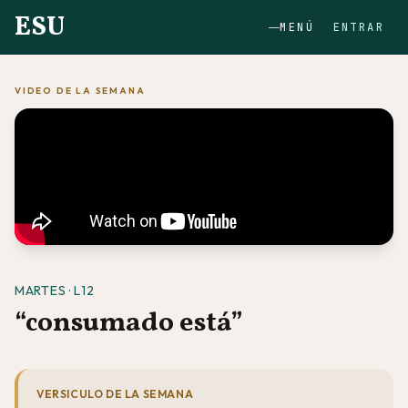
ESU
MENÚ
ENTRAR
VIDEO DE LA SEMANA
MARTES · L12
“consumado está”
VERSICULO DE LA SEMANA