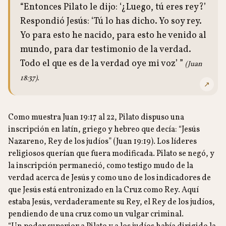
“Entonces Pilato le dijo: ‘¿Luego, tú eres rey?’
Respondió Jesús: ‘Tú lo has dicho. Yo soy rey.
Yo para esto he nacido, para esto he venido al
mundo, para dar testimonio de la verdad.
Todo el que es de la verdad oye mi voz’ ”
(Juan
18:37).
↗
Como muestra Juan 19:17 al 22, Pilato dispuso una
inscripción en latín, griego y hebreo que decía: “Jesús
Nazareno, Rey de los judíos” (Juan 19:19). Los líderes
religiosos querían que fuera modificada. Pilato se negó, y
la inscripción permaneció, como testigo mudo de la
verdad acerca de Jesús y como uno de los indicadores de
que Jesús está entronizado en la Cruz como Rey. Aquí
estaba Jesús, verdaderamente su Rey, el Rey de los judíos,
pendiendo de una cruz como un vulgar criminal.