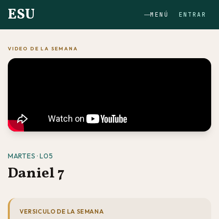
ESU
MENÚ
ENTRAR
VIDEO DE LA SEMANA
MARTES · L05
Daniel 7
VERSICULO DE LA SEMANA