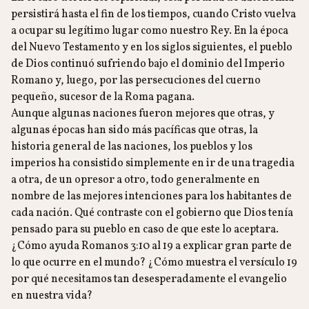
persistirá hasta el fin de los tiempos, cuando Cristo vuelva
a ocupar su legítimo lugar como nuestro Rey. En la época
del Nuevo Testamento y en los siglos siguientes, el pueblo
de Dios continuó sufriendo bajo el dominio del Imperio
Romano y, luego, por las persecuciones del cuerno
pequeño, sucesor de la Roma pagana.
Aunque algunas naciones fueron mejores que otras, y
algunas épocas han sido más pacíficas que otras, la
historia general de las naciones, los pueblos y los
imperios ha consistido simplemente en ir de una tragedia
a otra, de un opresor a otro, todo generalmente en
nombre de las mejores intenciones para los habitantes de
cada nación. Qué contraste con el gobierno que Dios tenía
pensado para su pueblo en caso de que este lo aceptara.
¿Cómo ayuda Romanos 3:10 al 19 a explicar gran parte de
lo que ocurre en el mundo? ¿Cómo muestra el versículo 19
por qué necesitamos tan desesperadamente el evangelio
en nuestra vida?