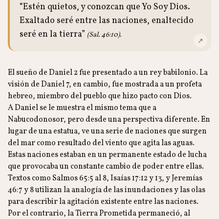
“Estén quietos, y conozcan que Yo Soy Dios.
Exaltado seré entre las naciones, enaltecido
seré en la tierra”
(Sal. 46:10).
↗
El sueño de Daniel 2 fue presentado a un rey babilonio. La
visión de Daniel 7, en cambio, fue mostrada a un profeta
hebreo, miembro del pueblo que hizo pacto con Dios.
A Daniel se le muestra el mismo tema que a
Nabucodonosor, pero desde una perspectiva diferente. En
lugar de una estatua, ve una serie de naciones que surgen
del mar como resultado del viento que agita las aguas.
Estas naciones estaban en un permanente estado de lucha
que provocaba un constante cambio de poder entre ellas.
Textos como Salmos 65:5 al 8, Isaías 17:12 y 13, y Jeremías
46:7 y 8 utilizan la analogía de las inundaciones y las olas
para describir la agitación existente entre las naciones.
Por el contrario, la Tierra Prometida permaneció, al