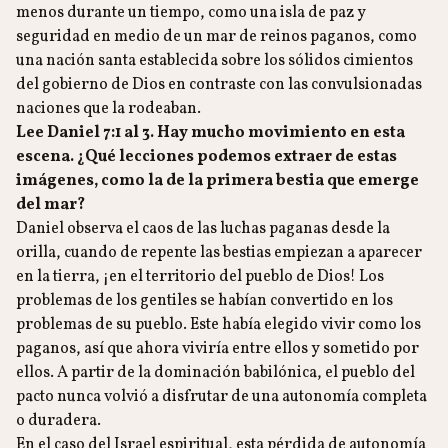
menos durante un tiempo, como una isla de paz y
seguridad en medio de un mar de reinos paganos, como
una nación santa establecida sobre los sólidos cimientos
del gobierno de Dios en contraste con las convulsionadas
naciones que la rodeaban.
Lee Daniel 7:1 al 3. Hay mucho movimiento en esta
escena. ¿Qué lecciones podemos extraer de estas
imágenes, como la de la primera bestia que emerge
del mar?
Daniel observa el caos de las luchas paganas desde la
orilla, cuando de repente las bestias empiezan a aparecer
en la tierra, ¡en el territorio del pueblo de Dios! Los
problemas de los gentiles se habían convertido en los
problemas de su pueblo. Este había elegido vivir como los
paganos, así que ahora viviría entre ellos y sometido por
ellos. A partir de la dominación babilónica, el pueblo del
pacto nunca volvió a disfrutar de una autonomía completa
o duradera.
En el caso del Israel espiritual, esta pérdida de autonomía