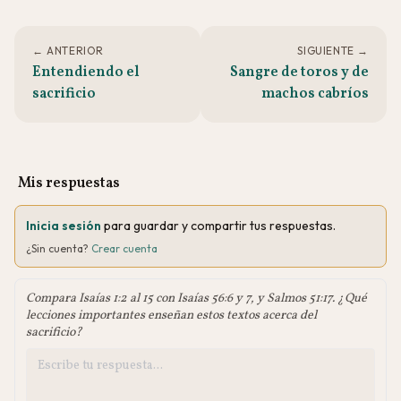
← ANTERIOR
SIGUIENTE →
Entendiendo el
Sangre de toros y de
sacrificio
machos cabríos
Mis respuestas
Inicia sesión
para guardar y compartir tus respuestas.
¿Sin cuenta?
Crear cuenta
Compara Isaías 1:2 al 15 con Isaías 56:6 y 7, y Salmos 51:17. ¿Qué
lecciones importantes enseñan estos textos acerca del
sacrificio?