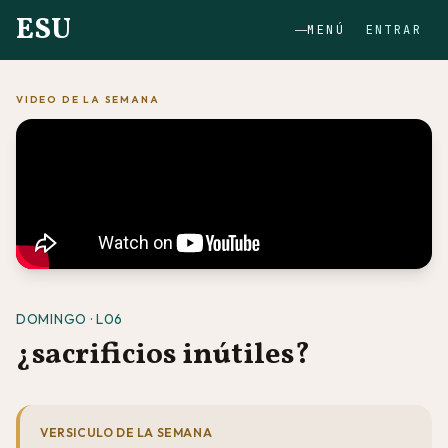
ESU
MENÚ
ENTRAR
VIDEO DE LA SEMANA
DOMINGO · L06
¿sacrificios inútiles?
VERSICULO DE LA SEMANA