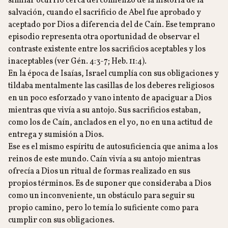
similar ocurrió cerca del comienzo de la historia de la
salvación, cuando el sacrificio de Abel fue aprobado y
aceptado por Dios a diferencia del de Caín. Ese temprano
episodio representa otra oportunidad de observar el
contraste existente entre los sacrificios aceptables y los
inaceptables (ver Gén. 4:3-7; Heb. 11:4).
En la época de Isaías, Israel cumplía con sus obligaciones y
tildaba mentalmente las casillas de los deberes religiosos
en un poco esforzado y vano intento de apaciguar a Dios
mientras que vivía a su antojo. Sus sacrificios estaban,
como los de Caín, anclados en el yo, no en una actitud de
entrega y sumisión a Dios.
Ese es el mismo espíritu de autosuficiencia que anima a los
reinos de este mundo. Caín vivía a su antojo mientras
ofrecía a Dios un ritual de formas realizado en sus
propios términos. Es de suponer que consideraba a Dios
como un inconveniente, un obstáculo para seguir su
propio camino, pero lo temía lo suficiente como para
cumplir con sus obligaciones.