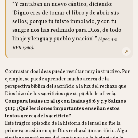
“Y cantaban un nuevo cántico, diciendo:
‘Digno eres de tomar el libro y de abrir sus
sellos; porque tú fuiste inmolado, y con tu
sangre nos has redimido para Dios, de todo
linaje y lengua y pueblo y nación’ ”
(Apoc. 5:9,
RVR 1960).
↗
Contrastar dos ideas puede resultar muy instructivo. Por
ejemplo, se puede aprender mucho acerca de la
perspectiva bíblica del sacrificio a la luz del rechazo que
Dios hizo de los sacrificios que su pueblo le ofrecía.
Compara Isaías 1:2 al 15 con Isaías 56:6 y 7, y Salmos
51:17. ¿Qué lecciones importantes enseñan estos
textos acerca del sacrificio?
Este trágico episodio de la historia de Israel no fue la
primera ocasión en que Dios rechazó un sacrificio. Algo