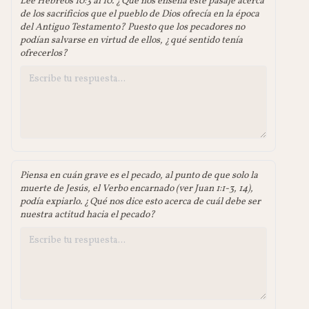
Lee Hebreos 10:3 al 10. ¿Qué nos enseña este pasaje acerca
de los sacrificios que el pueblo de Dios ofrecía en la época
del Antiguo Testamento? Puesto que los pecadores no
podían salvarse en virtud de ellos, ¿qué sentido tenía
ofrecerlos?
Piensa en cuán grave es el pecado, al punto de que solo la
muerte de Jesús, el Verbo encarnado (ver Juan 1:1-3, 14),
podía expiarlo. ¿Qué nos dice esto acerca de cuál debe ser
nuestra actitud hacia el pecado?