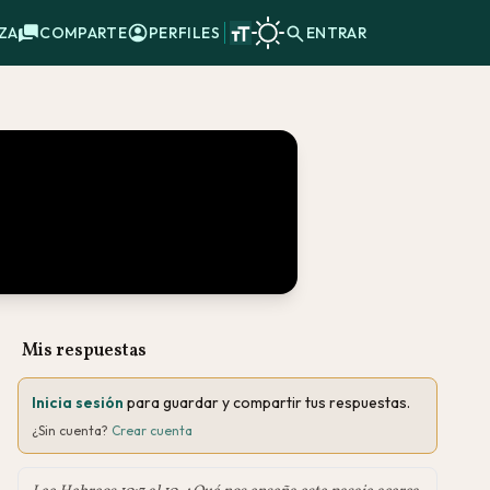
ZA
COMPARTE
PERFILES
ENTRAR
Mis respuestas
Inicia sesión
para guardar y compartir tus respuestas.
¿Sin cuenta?
Crear cuenta