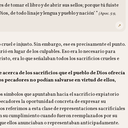
 de tomar el libro y de abrir sus sellos; porque tú fuiste
s, de todo linaje y lengua y pueblo y nación’ ”
(Apoc. 5:9,
↗
 cruel e injusto. Sin embargo, ese es precisamente el punto.
rió en lugar de los culpables. Eso era lo necesario para
isto, era lo que señalaban todos los sacrificios crueles e
 acerca de los sacrificios que el pueblo de Dios ofrecía
s pecadores no podían salvarse en virtud de ellos,
s símbolos que apuntaban hacia el sacrificio expiatorio
s pecadores la oportunidad concreta de expresar su
os referimos a esta clase de representaciones sacrificiales
ron su cumplimiento cuando fueron reemplazados por su
d que ellos anunciaban o representaban anticipadamente.