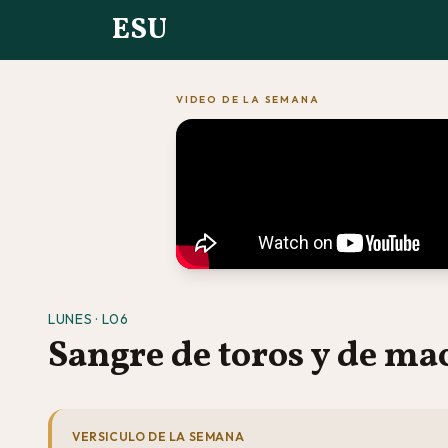
ESU
VIDEO DE LA SEMANA
LUNES · L06
Sangre de toros y de ma
VERSICULO DE LA SEMANA