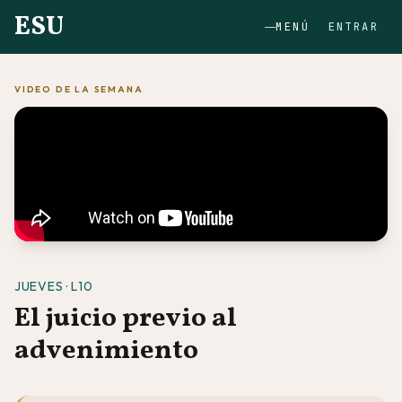
ESU
MENÚ
ENTRAR
VIDEO DE LA SEMANA
JUEVES · L10
El juicio previo al
advenimiento