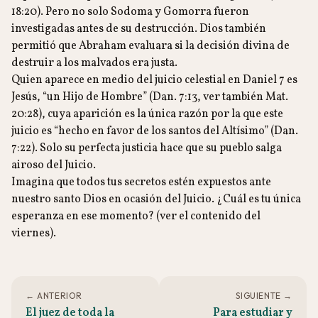
18:20). Pero no solo Sodoma y Gomorra fueron
investigadas antes de su destrucción. Dios también
permitió que Abraham evaluara si la decisión divina de
destruir a los malvados era justa.
Quien aparece en medio del juicio celestial en Daniel 7 es
Jesús, “un Hijo de Hombre” (Dan. 7:13, ver también Mat.
20:28), cuya aparición es la única razón por la que este
juicio es “hecho en favor de los santos del Altísimo” (Dan.
7:22). Solo su perfecta justicia hace que su pueblo salga
airoso del Juicio.
Imagina que todos tus secretos estén expuestos ante
nuestro santo Dios en ocasión del Juicio. ¿Cuál es tu única
esperanza en ese momento? (ver el contenido del
viernes).
← ANTERIOR
SIGUIENTE →
El juez de toda la
Para estudiar y