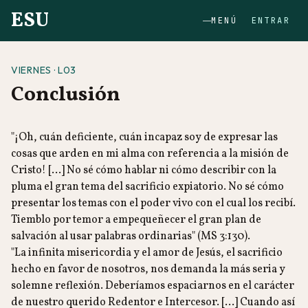
ESU
MENÚ
ENTRAR
VIERNES · L03
Conclusión
"¡Oh, cuán deficiente, cuán incapaz soy de expresar las
cosas que arden en mi alma con referencia a la misión de
Cristo! [...] No sé cómo hablar ni cómo describir con la
pluma el gran tema del sacrificio expiatorio. No sé cómo
presentar los temas con el poder vivo con el cual los recibí.
Tiemblo por temor a empequeñecer el gran plan de
salvación al usar palabras ordinarias" (MS 3:130).
"La infinita misericordia y el amor de Jesús, el sacrificio
hecho en favor de nosotros, nos demanda la más seria y
solemne reflexión. Deberíamos espaciarnos en el carácter
de nuestro querido Redentor e Intercesor. [...] Cuando así