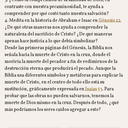
3. ¿Cómo tu comprensión de la santidad de Dios, en
contraste con nuestra pecaminosidad, te ayuda a
comprender por qué costó tanto nuestra salvación?
4. Medita en la historia de Abraham e Isaac en
Génesis 22
.
¿De qué otras maneras nos ayuda a comprender la
naturaleza del sacrificio de Cristo? ¿De qué maneras
apenas hace justicia a lo que debía simbolizar?
Desde las primeras páginas del Génesis, la Biblia nos
señala hacia la muerte de Cristo en la cruz, donde él
moriría la muerte del pecador a fin de redimirnos de la
destrucción eterna que producirá el pecado. Aunque la
Biblia usa diferentes símbolos y metáforas para explicar la
muerte de Cristo, en el centro de todo ello está su
sustitución, gráficamente expresada en
Isaías 53
. Para
probar que las obras no pueden salvarnos, tenemos la
muerte de Dios mismo en la cruz. Después de todo, ¿qué
más podríamos los seres caídos agregar a esto?