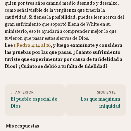
quien por tres años caminó medio desnudo y descalzo,
como señal visible de la vergüenza que traería la
cautividad. Si tienes la posibilidad, puedes leer acerca del
gran sufrimiento que soportó Elena de White en su
ministerio; eso te ayudará a comprender mejor lo que
tuvieron que pasar estos siervos de Dios.
Lee
1 Pedro 4:14 al 16
, y luego examínate y considera
las pruebas por las que pasas. ¿Cuánto sufrimiento
tuviste que experimentar por causa de tu fidelidad a
Dios? ¿Cuánto se debió a tu falta de fidelidad?
← ANTERIOR
SIGUIENTE →
El pueblo especial de
Los que maquinan
Dios
iniquidad
Mis respuestas