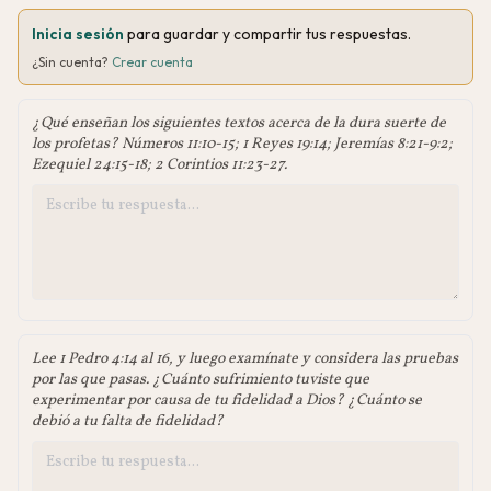
Inicia sesión
para guardar y compartir tus respuestas.
¿Sin cuenta?
Crear cuenta
¿Qué enseñan los siguientes textos acerca de la dura suerte de
los profetas? Números 11:10-15; 1 Reyes 19:14; Jeremías 8:21-9:2;
Ezequiel 24:15-18; 2 Corintios 11:23-27.
Lee 1 Pedro 4:14 al 16, y luego examínate y considera las pruebas
por las que pasas. ¿Cuánto sufrimiento tuviste que
experimentar por causa de tu fidelidad a Dios? ¿Cuánto se
debió a tu falta de fidelidad?