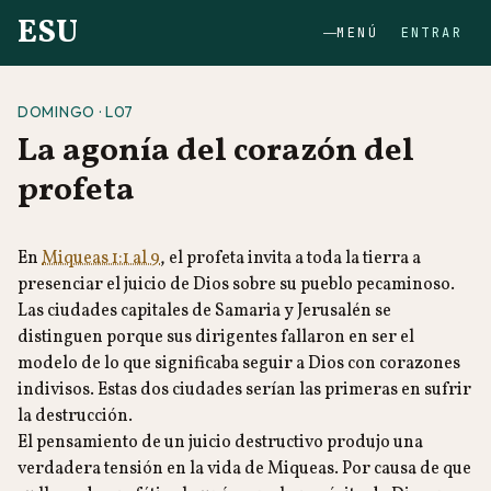
ESU
MENÚ
ENTRAR
DOMINGO · L07
La agonía del corazón del
profeta
En
Miqueas 1:1 al 9
, el profeta invita a toda la tierra a
presenciar el juicio de Dios sobre su pueblo pecaminoso.
Las ciudades capitales de Samaria y Jerusalén se
distinguen porque sus dirigentes fallaron en ser el
modelo de lo que significaba seguir a Dios con corazones
indivisos. Estas dos ciudades serían las primeras en sufrir
la destrucción.
El pensamiento de un juicio destructivo produjo una
verdadera tensión en la vida de Miqueas. Por causa de que