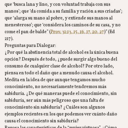
que ‘busca lana y lino, y con voluntad trabaja con sus
manos’; que ‘da comida a su familia y ración a sus criadas’;
que ‘alarga su mano al pobre, y extiende sus manos al
menesteroso’; que ‘considera los caminos de su casa, y no
come el pan de balde” (
Prov. 31:13, 15, 16, 17, 20, 27
)” (Ed
217).
Preguntas para Dialogar:
¿Por qué la abstinencia total de alcohol es la única buena
opción? Después de todo, ¿puede surgir algo bueno del
consumo de cualquier clase de alcohol? Por otro lado,
piensa en todo el daño que a menudo causa el alcohol.
Medita en la idea de que aunque tengamos mucho
conocimiento, no necesariamente tendremos más
sabiduría. ¿De qué maneras puede el conocimiento, sin
sabiduría, ser aún más peligroso que una falta de
conocimiento sin sabiduría? ¿Cuáles son algunos
ejemplos recientes en los que podemos ver cuánto daño
causa el conocimiento sin sabiduría?