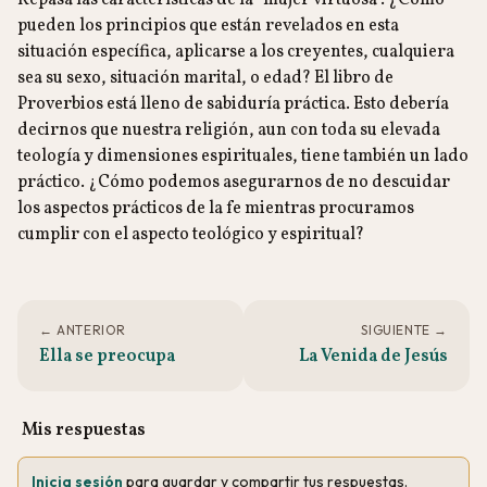
Repasa las características de la “mujer virtuosa”. ¿Cómo
pueden los principios que están revelados en esta
situación específica, aplicarse a los creyentes, cualquiera
sea su sexo, situación marital, o edad? El libro de
Proverbios está lleno de sabiduría práctica. Esto debería
decirnos que nuestra religión, aun con toda su elevada
teología y dimensiones espirituales, tiene también un lado
práctico. ¿Cómo podemos asegurarnos de no descuidar
los aspectos prácticos de la fe mientras procuramos
cumplir con el aspecto teológico y espiritual?
← ANTERIOR
SIGUIENTE →
Ella se preocupa
La Venida de Jesús
Mis respuestas
Inicia sesión
para guardar y compartir tus respuestas.