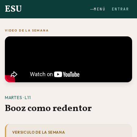
ESU
MENÚ
ENTRAR
VIDEO DE LA SEMANA
MARTES · L11
Booz como redentor
VERSICULO DE LA SEMANA