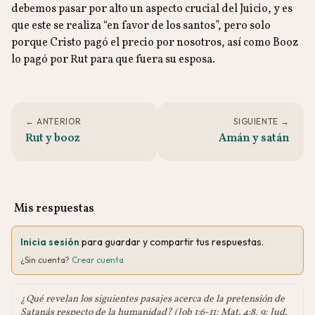
debemos pasar por alto un aspecto crucial del Juicio, y es
que este se realiza “en favor de los santos”, pero solo
porque Cristo pagó el precio por nosotros, así como Booz
lo pagó por Rut para que fuera su esposa.
← ANTERIOR
SIGUIENTE →
Rut y booz
Amán y satán
Mis respuestas
Inicia sesión
para guardar y compartir tus respuestas.
¿Sin cuenta?
Crear cuenta
¿Qué revelan los siguientes pasajes acerca de la pretensión de
Satanás respecto de la humanidad? (Job 1:6-11; Mat. 4:8, 9; Jud.