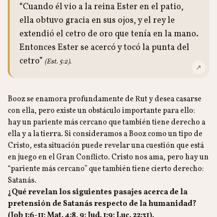
“Cuando él vio a la reina Ester en el patio,
ella obtuvo gracia en sus ojos, y el rey le
extendió el cetro de oro que tenía en la mano.
Entonces Ester se acercó y tocó la punta del
cetro”
(Est. 5:2).
↗
Booz se enamora profundamente de Rut y desea casarse
con ella, pero existe un obstáculo importante para ello:
hay un pariente más cercano que también tiene derecho a
ella y a la tierra. Si consideramos a Booz como un tipo de
Cristo, esta situación puede revelar una cuestión que está
en juego en el Gran Conflicto. Cristo nos ama, pero hay un
“pariente más cercano” que también tiene cierto derecho:
Satanás.
¿Qué revelan los siguientes pasajes acerca de la
pretensión de Satanás respecto de la humanidad?
(Job 1:6-11; Mat. 4:8, 9; Jud. 1:9; Luc. 22:31).