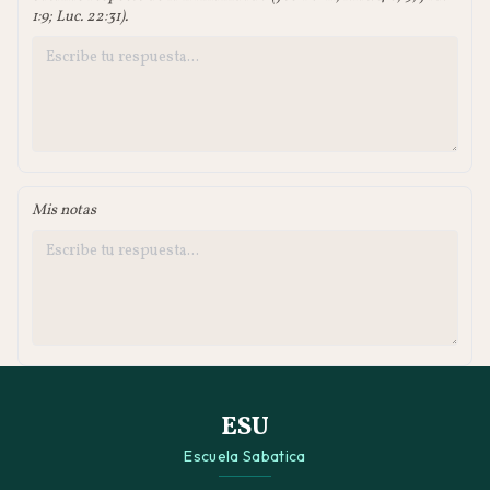
1:9; Luc. 22:31).
Mis notas
ESU
Escuela Sabatica