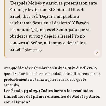
“Después Moisés y Aarón se presentaron ante
Faraón, y le dijeron: El Señor, el Dios de
Israel, dice así: ‘Deja ir a mi pueblo a
celebrarme fiesta en el desierto’. Y Faraón
respondió: ‘¿Quién es el Señor para que yo
obedezca su voz y deje ir a Israel? Yo no
conozco al Señor, ni tampoco dejaré ir a
Israel’ ”
(Éxo. 5:1, 2).
↗
Aunque Moisés vislumbraba sin duda cuán difícil era lo
que el Señor le había encomendado (de allí su renuencia),
probablemente no tenía siquiera idea de lo que le
esperaba.
Lee Éxodo 5:3 al 23. ¿Cuáles fueron los resultados
inmediatos del primer encuentro de Moisés y Aarón
con el faraón?