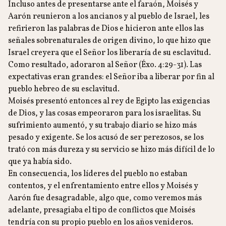
Incluso antes de presentarse ante el faraón, Moisés y
Aarón reunieron a los ancianos y al pueblo de Israel, les
refirieron las palabras de Dios e hicieron ante ellos las
señales sobrenaturales de origen divino, lo que hizo que
Israel creyera que el Señor los liberaría de su esclavitud.
Como resultado, adoraron al Señor (Éxo. 4:29-31). Las
expectativas eran grandes: el Señor iba a liberar por fin al
pueblo hebreo de su esclavitud.
Moisés presentó entonces al rey de Egipto las exigencias
de Dios, y las cosas empeoraron para los israelitas. Su
sufrimiento aumentó, y su trabajo diario se hizo más
pesado y exigente. Se los acusó de ser perezosos, se los
trató con más dureza y su servicio se hizo más difícil de lo
que ya había sido.
En consecuencia, los líderes del pueblo no estaban
contentos, y el enfrentamiento entre ellos y Moisés y
Aarón fue desagradable, algo que, como veremos más
adelante, presagiaba el tipo de conflictos que Moisés
tendría con su propio pueblo en los años venideros.