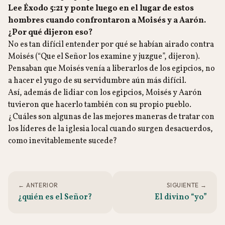
Lee Éxodo 5:21 y ponte luego en el lugar de estos
hombres cuando confrontaron a Moisés y a Aarón.
¿Por qué dijeron eso?
No es tan difícil entender por qué se habían airado contra
Moisés (“Que el Señor los examine y juzgue”, dijeron).
Pensaban que Moisés venía a liberarlos de los egipcios, no
a hacer el yugo de su servidumbre aún más difícil.
Así, además de lidiar con los egipcios, Moisés y Aarón
tuvieron que hacerlo también con su propio pueblo.
¿Cuáles son algunas de las mejores maneras de tratar con
los líderes de la iglesia local cuando surgen desacuerdos,
como inevitablemente sucede?
← ANTERIOR
SIGUIENTE →
¿quién es el Señor?
El divino “yo”