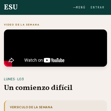
ESU
MENÚ
ENTRAR
VIDEO DE LA SEMANA
LUNES · L03
Un comienzo difícil
VERSICULO DE LA SEMANA