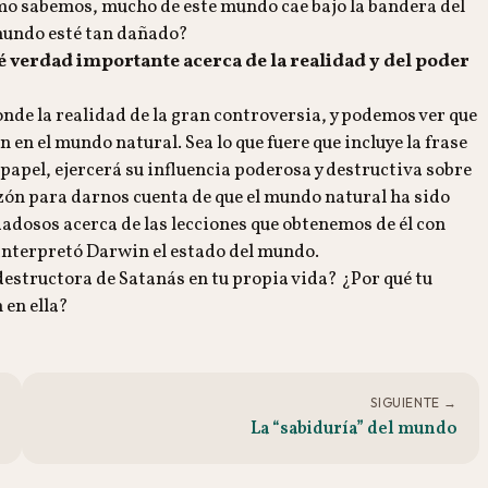
omo sabemos, mucho de este mundo cae bajo la bandera del
 mundo esté tan dañado?
é verdad importante acerca de la realidad y del poder
sconde la realidad de la gran controversia, y podemos ver que
en el mundo natural. Sea lo que fuere que incluye la frase
 papel, ejercerá su influencia poderosa y destructiva sobre
azón para darnos cuenta de que el mundo natural ha sido
dosos acerca de las lecciones que obtenemos de él con
 interpretó Darwin el estado del mundo.
destructora de Satanás en tu propia vida? ¿Por qué tu
 en ella?
SIGUIENTE →
La “sabiduría” del mundo