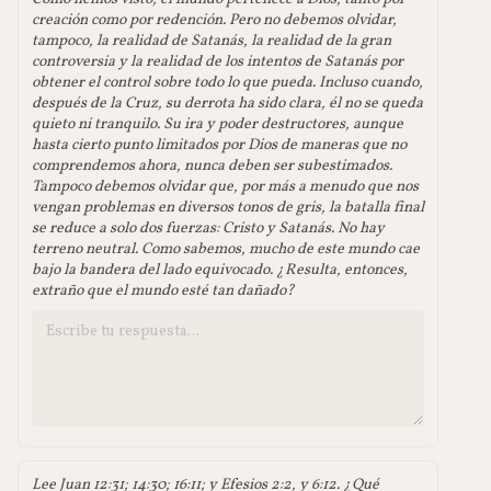
creación como por redención. Pero no debemos olvidar,
tampoco, la realidad de Satanás, la realidad de la gran
controversia y la realidad de los intentos de Satanás por
obtener el control sobre todo lo que pueda. Incluso cuando,
después de la Cruz, su derrota ha sido clara, él no se queda
quieto ni tranquilo. Su ira y poder destructores, aunque
hasta cierto punto limitados por Dios de maneras que no
comprendemos ahora, nunca deben ser subestimados.
Tampoco debemos olvidar que, por más a menudo que nos
vengan problemas en diversos tonos de gris, la batalla final
se reduce a solo dos fuerzas: Cristo y Satanás. No hay
terreno neutral. Como sabemos, mucho de este mundo cae
bajo la bandera del lado equivocado. ¿Resulta, entonces,
extraño que el mundo esté tan dañado?
Lee Juan 12:31; 14:30; 16:11; y Efesios 2:2, y 6:12. ¿Qué